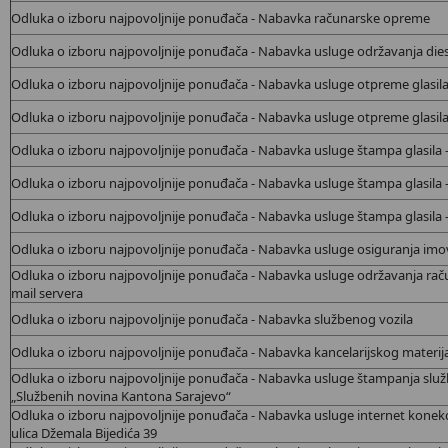
Odluka o izboru najpovoljnije ponuđača - Nabavka računarske opreme
Odluka o izboru najpovoljnije ponuđača - Nabavka usluge održavanja die
Odluka o izboru najpovoljnije ponuđača - Nabavka usluge otpreme glasila
Odluka o izboru najpovoljnije ponuđača - Nabavka usluge otpreme glasila
Odluka o izboru najpovoljnije ponuđača - Nabavka usluge štampa glasila 
Odluka o izboru najpovoljnije ponuđača - Nabavka usluge štampa glasila 
Odluka o izboru najpovoljnije ponuđača - Nabavka usluge štampa glasila 
Odluka o izboru najpovoljnije ponuđača - Nabavka usluge osiguranja imovi
Odluka o izboru najpovoljnije ponuđača - Nabavka usluge održavanja raču
mail servera
Odluka o izboru najpovoljnije ponuđača - Nabavka službenog vozila
Odluka o izboru najpovoljnije ponuđača - Nabavka kancelarijskog materij
Odluka o izboru najpovoljnije ponuđača - Nabavka usluge štampanja služb
„Službenih novina Kantona Sarajevo“
Odluka o izboru najpovoljnije ponuđača - Nabavka usluge internet konekcij
ulica Džemala Bijedića 39