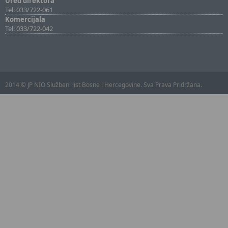
Ured direktora
Tel: 033/722-061
Komercijala
Tel: 033/722-042
2014 © JP NIO Službeni list Bosne i Hercegovine. Sva Prava Pridržana.