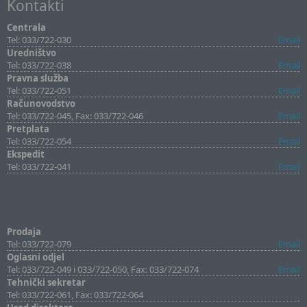
Kontakti
Centrala
Tel: 033/722-030
Email
Uredništvo
Tel: 033/722-038
Email
Pravna služba
Tel: 033/722-051
Email
Računovodstvo
Tel: 033/722-045, Fax: 033/722-046
Email
Pretplata
Tel: 033/722-054
Email
Ekspedit
Tel: 033/722-041
Email
Prodaja
Tel: 033/722-079
Email
Oglasni odjel
Tel: 033/722-049 i 033/722-050, Fax: 033/722-074
Email
Tehnički sekretar
Tel: 033/722-061, Fax: 033/722-064