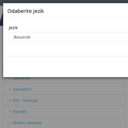
Odaberite jezik
Jezik
Javne nabavke - 2015. godina
Početna
Javne nabavke - 2015. godina
Pretplata
Cjenovnik
Izdavaštvo
Info - historijat
Kontakt
Međun. saradnja