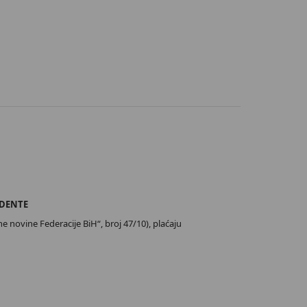
IDENTE
e novine Federacije BiH“, broj 47/10), plaćaju