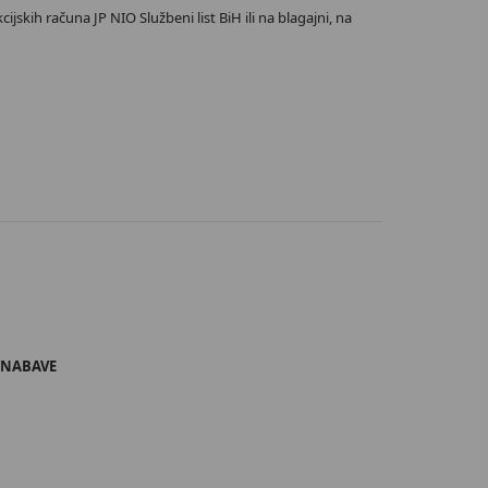
jskih računa JP NIO Službeni list BiH ili na blagajni, na
/NABAVE