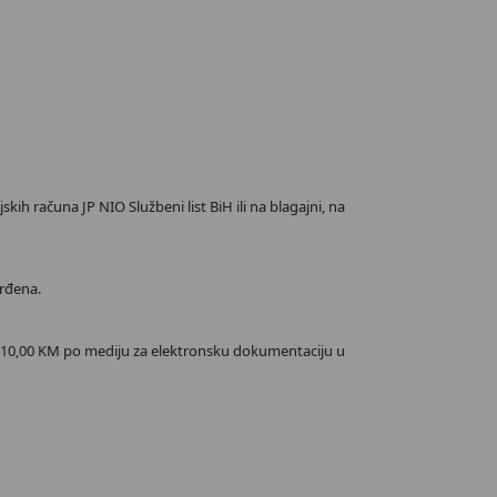
kih računa JP NIO Službeni list BiH ili na blagajni, na
vrđena.
 i 10,00 KM po mediju za elektronsku dokumentaciju u