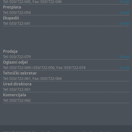
Tel: 033/722-045, Fax: 033/722-046
Email
Pretplata
Tel: 033/722-054
Email
Ekspedit
Tel: 033/722-041
Email
Prodaja
Tel: 033/722-079
Email
Oglasni odjel
Tel: 033/722-049 i 033/722-050, Fax: 033/722-074
Email
Tehnički sekretar
Tel: 033/722-061, Fax: 033/722-064
Ured direktora
Tel: 033/722-061
Komercijala
Tel: 033/722-042