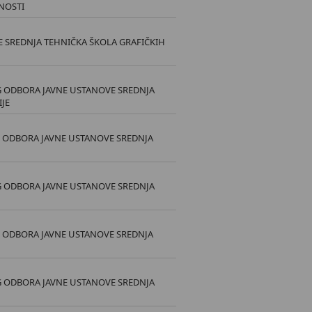
TNOSTI
E SREDNJA TEHNIČKA ŠKOLA GRAFIČKIH
G ODBORA JAVNE USTANOVE SREDNJA
IJE
G ODBORA JAVNE USTANOVE SREDNJA
G ODBORA JAVNE USTANOVE SREDNJA
G ODBORA JAVNE USTANOVE SREDNJA
G ODBORA JAVNE USTANOVE SREDNJA