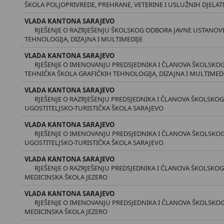
ŠKOLA POLJOPRIVREDE, PREHRANE, VETERINE I USLUŽNIH DJELA
VLADA KANTONA SARAJEVO
RJEŠENJE O RAZRJEŠENJU ŠKOLSKOG ODBORA JAVNE USTANOV
TEHNOLOGIJA, DIZAJNA I MULTIMEDIJE
VLADA KANTONA SARAJEVO
RJEŠENJE O IMENOVANJU PREDSJEDNIKA I ČLANOVA ŠKOLSKO
TEHNIČKA ŠKOLA GRAFIČKIH TEHNOLOGIJA, DIZAJNA I MULTIMED
VLADA KANTONA SARAJEVO
RJEŠENJE O RAZRJEŠENJU PREDSJEDNIKA I ČLANOVA ŠKOLSKO
UGOSTITELJSKO-TURISTIČKA ŠKOLA SARAJEVO
VLADA KANTONA SARAJEVO
RJEŠENJE O IMENOVANJU PREDSJEDNIKA I ČLANOVA ŠKOLSKO
UGOSTITELJSKO-TURISTIČKA ŠKOLA SARAJEVO
VLADA KANTONA SARAJEVO
RJEŠENJE O RAZRJEŠENJU PREDSJEDNIKA I ČLANOVA ŠKOLSKO
MEDICINSKA ŠKOLA JEZERO
VLADA KANTONA SARAJEVO
RJEŠENJE O IMENOVANJU PREDSJEDNIKA I ČLANOVA ŠKOLSKO
MEDICINSKA ŠKOLA JEZERO