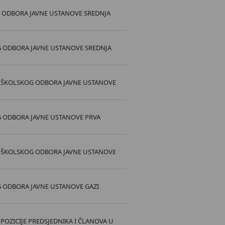
G ODBORA JAVNE USTANOVE SREDNJA
G ODBORA JAVNE USTANOVE SREDNJA
VA ŠKOLSKOG ODBORA JAVNE USTANOVE
G ODBORA JAVNE USTANOVE PRVA
VA ŠKOLSKOG ODBORA JAVNE USTANOVE
G ODBORA JAVNE USTANOVE GAZI
 POZICIJE PREDSJEDNIKA I ČLANOVA U