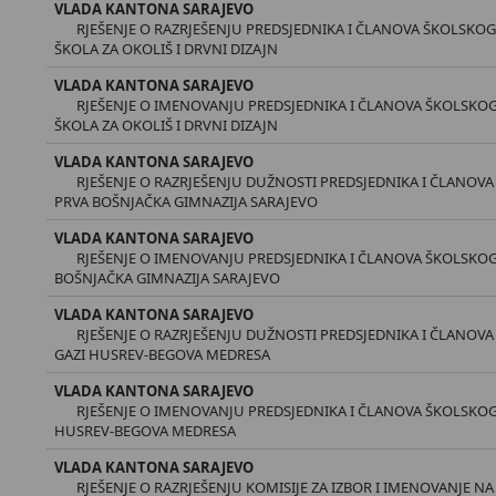
VLADA KANTONA SARAJEVO
RJEŠENJE O RAZRJEŠENJU PREDSJEDNIKA I ČLANOVA ŠKOLSKO
ŠKOLA ZA OKOLIŠ I DRVNI DIZAJN
VLADA KANTONA SARAJEVO
RJEŠENJE O IMENOVANJU PREDSJEDNIKA I ČLANOVA ŠKOLSKO
ŠKOLA ZA OKOLIŠ I DRVNI DIZAJN
VLADA KANTONA SARAJEVO
RJEŠENJE O RAZRJEŠENJU DUŽNOSTI PREDSJEDNIKA I ČLANO
PRVA BOŠNJAČKA GIMNAZIJA SARAJEVO
VLADA KANTONA SARAJEVO
RJEŠENJE O IMENOVANJU PREDSJEDNIKA I ČLANOVA ŠKOLSKO
BOŠNJAČKA GIMNAZIJA SARAJEVO
VLADA KANTONA SARAJEVO
RJEŠENJE O RAZRJEŠENJU DUŽNOSTI PREDSJEDNIKA I ČLANO
GAZI HUSREV-BEGOVA MEDRESA
VLADA KANTONA SARAJEVO
RJEŠENJE O IMENOVANJU PREDSJEDNIKA I ČLANOVA ŠKOLSKO
HUSREV-BEGOVA MEDRESA
VLADA KANTONA SARAJEVO
RJEŠENJE O RAZRJEŠENJU KOMISIJE ZA IZBOR I IMENOVANJE NA