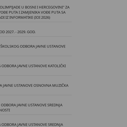
LIMPIJADE U BOSNI I HERCEGOVINI" ZA
VOĐE PUTA I ZAMJENIKA VOĐE PUTA SA
 IZ INFORMATIKE (IOI 2026)
2027. - 2029. GOD.
VA ŠKOLSKOG ODBORA JAVNE USTANOVE
G ODBORA JAVNE USTANOVE KATOLIČKI
RA JAVNE USTANOVE OSNOVNA MUZIČKA
G ODBORA JAVNE USTANOVE SREDNJA
TNOSTI
G ODBORA JAVNE USTANOVE SREDNJA