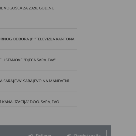
E VOGOŠĆA ZA 2026. GODINU
RNOG ODBORA JP "TELEVIZIJA KANTONA
 USTANOVE "DJECA SARAJEVA"
A SARAJEVA" SARAJEVO NA MANDATNI
ANALIZACIJA" D.O.O. SARAJEVO