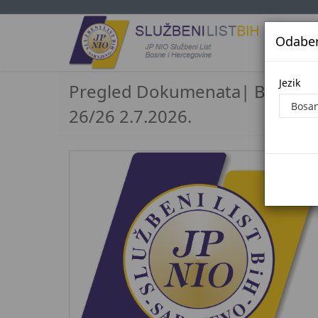
Odaberi
Jezi
Jezik
Pregled Dokumenata| Broj
26/26 2.7.2026.