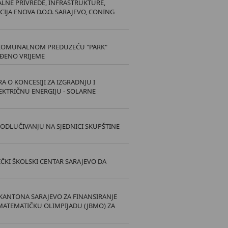
LNE PRIVREDE, INFRASTRUKTURE,
IJA ENOVA D.O.O. SARAJEVO, CONING
KOMUNALNOM PREDUZEĆU "PARK"
EĐENO VRIJEME
 O KONCESIJI ZA IZGRADNJU I
EKTRIČNU ENERGIJU - SOLARNE
ODLUČIVANJU NA SJEDNICI SKUPŠTINE
ČKI ŠKOLSKI CENTAR SARAJEVO DA
KANTONA SARAJEVO ZA FINANSIRANJE
MATEMATIČKU OLIMPIJADU (JBMO) ZA
O