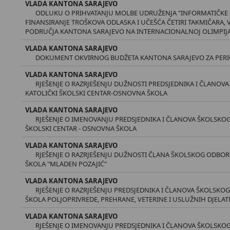
VLADA KANTONA SARAJEVO
ODLUKU O PRIHVATANJU MOLBE UDRUŽENJA "INFORMATIČKE O
FINANSIRANJE TROŠKOVA ODLASKA I UČEŠĆA ČETIRI TAKMIČARA, 
PODRUČJA KANTONA SARAJEVO NA INTERNACIONALNOJ OLIMPIJADI
VLADA KANTONA SARAJEVO
DOKUMENT OKVIRNOG BUDŽETA KANTONA SARAJEVO ZA PERIOD 
VLADA KANTONA SARAJEVO
RJEŠENJE O RAZRJEŠENJU DUŽNOSTI PREDSJEDNIKA I ČLANO
KATOLIČKI ŠKOLSKI CENTAR-OSNOVNA ŠKOLA
VLADA KANTONA SARAJEVO
RJEŠENJE O IMENOVANJU PREDSJEDNIKA I ČLANOVA ŠKOLSKO
ŠKOLSKI CENTAR - OSNOVNA ŠKOLA
VLADA KANTONA SARAJEVO
RJEŠENJE O RAZRJEŠENJU DUŽNOSTI ČLANA ŠKOLSKOG ODBO
ŠKOLA "MLADEN POZAJIĆ"
VLADA KANTONA SARAJEVO
RJEŠENJE O RAZRJEŠENJU PREDSJEDNIKA I ČLANOVA ŠKOLSKO
ŠKOLA POLJOPRIVREDE, PREHRANE, VETERINE I USLUŽNIH DJELA
VLADA KANTONA SARAJEVO
RJEŠENJE O IMENOVANJU PREDSJEDNIKA I ČLANOVA ŠKOLSKO