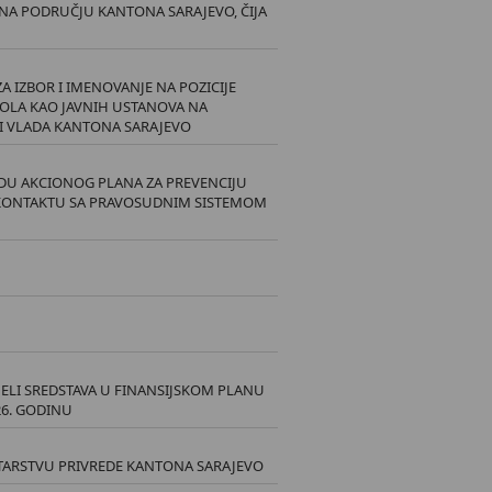
A PODRUČJU KANTONA SARAJEVO, ČIJA
A IZBOR I IMENOVANJE NA POZICIJE
OLA KAO JAVNIH USTANOVA NA
I VLADA KANTONA SARAJEVO
RADU AKCIONOG PLANA ZA PREVENCIJU
 KONTAKTU SA PRAVOSUDNIM SISTEMOM
ELI SREDSTAVA U FINANSIJSKOM PLANU
6. GODINU
ISTARSTVU PRIVREDE KANTONA SARAJEVO