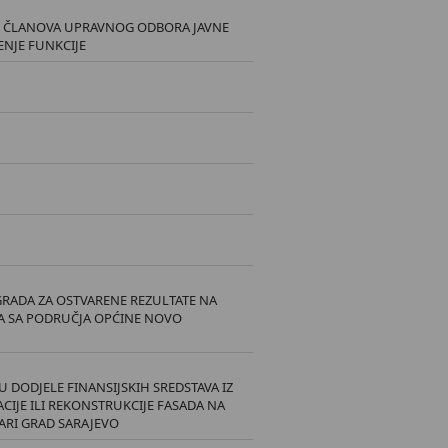
I ČLANOVA UPRAVNOG ODBORA JAVNE
ENJE FUNKCIJE
RADA ZA OSTVARENE REZULTATE NA
A SA PODRUČJA OPĆINE NOVO
 DODJELE FINANSIJSKIH SREDSTAVA IZ
CIJE ILI REKONSTRUKCIJE FASADA NA
ARI GRAD SARAJEVO