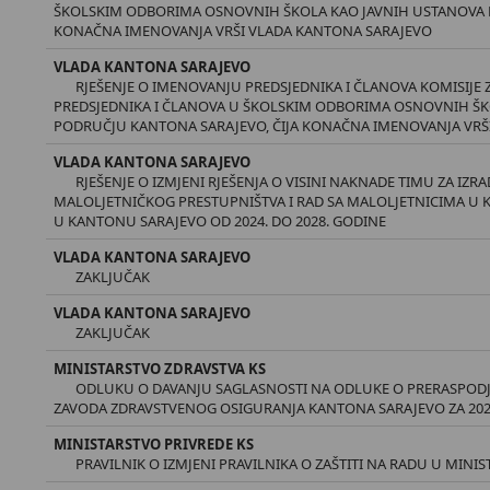
ŠKOLSKIM ODBORIMA OSNOVNIH ŠKOLA KAO JAVNIH USTANOVA N
KONAČNA IMENOVANJA VRŠI VLADA KANTONA SARAJEVO
VLADA KANTONA SARAJEVO
RJEŠENJE O IMENOVANJU PREDSJEDNIKA I ČLANOVA KOMISIJE Z
PREDSJEDNIKA I ČLANOVA U ŠKOLSKIM ODBORIMA OSNOVNIH ŠK
PODRUČJU KANTONA SARAJEVO, ČIJA KONAČNA IMENOVANJA VRŠ
VLADA KANTONA SARAJEVO
RJEŠENJE O IZMJENI RJEŠENJA O VISINI NAKNADE TIMU ZA IZ
MALOLJETNIČKOG PRESTUPNIŠTVA I RAD SA MALOLJETNICIMA U
U KANTONU SARAJEVO OD 2024. DO 2028. GODINE
VLADA KANTONA SARAJEVO
ZAKLJUČAK
VLADA KANTONA SARAJEVO
ZAKLJUČAK
MINISTARSTVO ZDRAVSTVA KS
ODLUKU O DAVANJU SAGLASNOSTI NA ODLUKE O PRERASPODJ
ZAVODA ZDRAVSTVENOG OSIGURANJA KANTONA SARAJEVO ZA 202
MINISTARSTVO PRIVREDE KS
PRAVILNIK O IZMJENI PRAVILNIKA O ZAŠTITI NA RADU U MIN